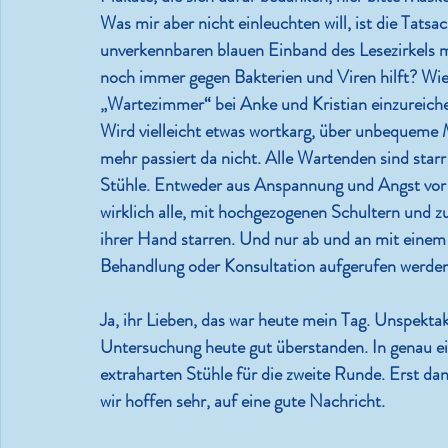
Was mir aber nicht einleuchten will, ist die Tats
unverkennbaren blauen Einband des Lesezirkels m
noch immer gegen Bakterien und Viren hilft? Wi
„Wartezimmer“ bei Anke und Kristian einzureichen
Wird vielleicht etwas wortkarg, über unbequeme
mehr passiert da nicht. Alle Wartenden sind starr 
Stühle. Entweder aus Anspannung und Angst vor 
wirklich alle, mit hochgezogenen Schultern und 
ihrer Hand starren. Und nur ab und an mit einem
Behandlung oder Konsultation aufgerufen werden
Ja, ihr Lieben, das war heute mein Tag. Unspektaku
Untersuchung heute gut überstanden. In genau ei
extraharten Stühle für die zweite Runde. Erst da
wir hoffen sehr, auf eine gute Nachricht.