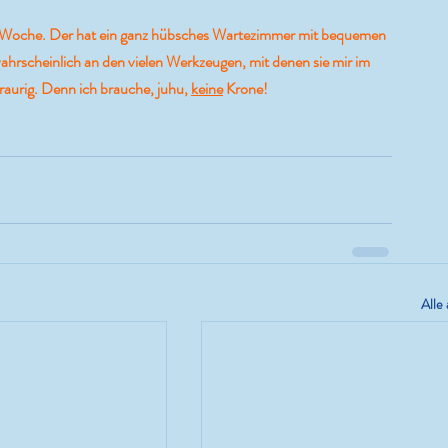
en Woche. Der hat ein ganz hübsches Wartezimmer mit bequemen 
wahrscheinlich an den vielen Werkzeugen, mit denen sie mir im 
raurig. Denn ich brauche, juhu, 
keine
 Krone! 
Alle