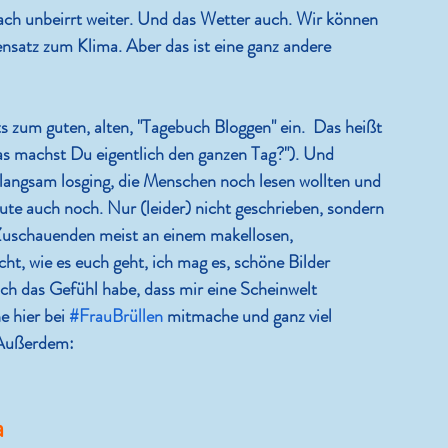
fach unbeirrt weiter. Und das Wetter auch. Wir können 
ensatz zum Klima. Aber das ist eine ganz andere 
 zum guten, alten, "Tagebuch Bloggen" ein.  Das heißt 
as machst Du eigentlich den ganzen Tag?"). Und 
o langsam losging, die Menschen noch lesen wollten und 
ute auch noch. Nur (leider) nicht geschrieben, sondern 
 Zuschauenden meist an einem makellosen, 
ht, wie es euch geht, ich mag es, schöne Bilder 
ich das Gefühl habe, dass mir eine Scheinwelt 
 hier bei 
#FrauBrüllen
 mitmache und ganz viel 
. Außerdem:
a