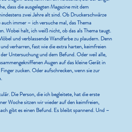
ache, dass die ausgelegten Magazine mit dem 
indestens zwei Jahre alt sind. Ob Druckerschwärze 
e auch immer – ich versuche mal, das Thema 
. Wobei halt, ich weiß nicht, ob das als Thema taugt. 
 Möbel und verblassende Wandfarbe zu plaudern. Denn 
und verharren, fast wie die extra harten, keimfreien 
der Untersuchung und dem Befund. Oder weil alle, 
zusammengekniffenen Augen auf das kleine Gerät in 
 Finger zucken. Oder aufschrecken, wenn sie zur 
.
lär. Die Person, die ich begleitete, hat die erste 
ner Woche sitzen wir wieder auf den keimfreien, 
nach gibt es einen Befund. Es bleibt spannend. Und – 