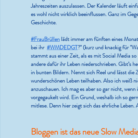
Jahreszeiten auszulassen. Der Kalender läuft ein
es wohl nicht wirklich beeinflussen. Ganz im Geg
Geschichte.
#FrauBrüllen
 lädt immer am fünften eines Monats
bei ihr  
#WMDEDGT
?" (kurz und knackig für "W
stammt aus einer Zeit, als es mit Social Media s
andere dafür ihr Leben niederschrieben. Gibt’s he
in bunten Bildern. Nennt sich Reel und lässt die
wunderschönen Leben teilhaben. Also ich weiß nic
anzuschauen. Ich mag es aber so gar nicht, wenn 
vorgegaukelt wird. Ein Grund, weshalb ich so gerne
mitlese. Denn hier zeigt sich das ehrliche Leben
Bloggen ist das neue Slow Medi