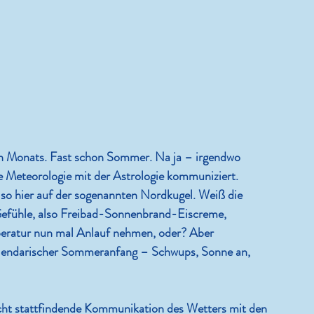
en Monats. Fast schon Sommer. Na ja – irgendwo 
die Meteorologie mit der Astrologie kommuniziert. 
so hier auf der sogenannten Nordkugel. Weiß die 
fühle, also Freibad-Sonnenbrand-Eiscreme, 
mperatur nun mal Anlauf nehmen, oder? Aber 
kalendarischer Sommeranfang – Schwups, Sonne an, 
nicht stattfindende Kommunikation des Wetters mit den 