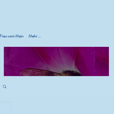
 Frau vom Main
Mehr ...