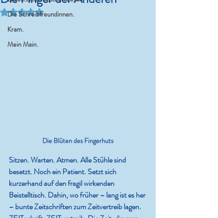
Mit NaN von 5 Sternen bewertet.
Die Schreibfreundinnen.
Kram.
Mein Main.
Die Blüten des Fingerhuts
Sitzen. Warten. Atmen. Alle Stühle sind 
besetzt. Noch ein Patient. Setzt sich 
kurzerhand auf den fragil wirkenden 
Beistelltisch. Dahin, wo früher – lang ist es her 
– bunte Zeitschriften zum Zeitvertreib lagen. 