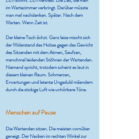
ZEITschrift. ZEITvertreib. Die Zeit, die man 
im Wartezimmer verbringt. Darüber müsste 
man mal nachdenken. Später. Nach dem 
Warten. Wenn Zeit ist.
Der kleine Tisch ächzt. Ganz leise mischt sich 
der Widerstand des Holzes gegen das Gewicht 
des Sitzenden mit dem Atmen, Seufzen, 
manchmal leidenden Stöhnen der Wartenden. 
Niemand spricht, trotzdem scheint es laut in 
diesem kleinen Raum. Schmerzen, 
Erwartungen und latente Ungeduld mäandern 
durch die stickige Luft wie unhörbare Töne.
Menschen auf Pause
Die Wartenden sitzen. Die meisten vornüber 
geneigt. Der Nacken im rechten Winkel zur 