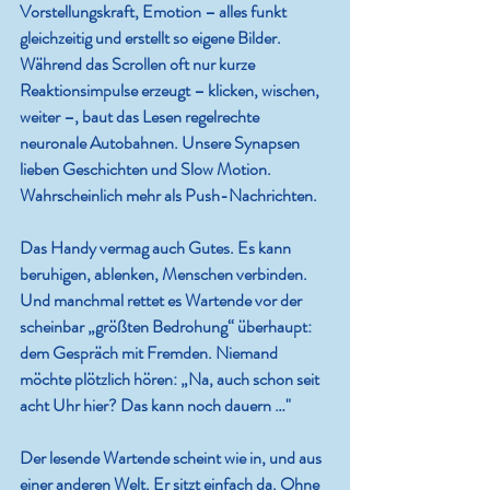
Vorstellungskraft, Emotion – alles funkt 
gleichzeitig und erstellt so eigene Bilder. 
Während das Scrollen oft nur kurze 
Reaktionsimpulse erzeugt – klicken, wischen, 
weiter –, baut das Lesen regelrechte 
neuronale Autobahnen. Unsere Synapsen 
lieben Geschichten und Slow Motion. 
Wahrscheinlich mehr als Push-Nachrichten.
Das Handy vermag auch Gutes. Es kann 
beruhigen, ablenken, Menschen verbinden. 
Und manchmal rettet es Wartende vor der 
scheinbar „größten Bedrohung“ überhaupt: 
dem Gespräch mit Fremden. Niemand 
möchte plötzlich hören: „Na, auch schon seit 
acht Uhr hier? Das kann noch dauern …"
Der lesende Wartende scheint wie in, und aus 
einer anderen Welt. Er sitzt einfach da. Ohne 