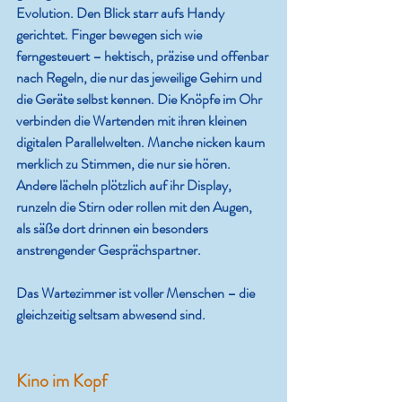
Evolution. Den Blick starr aufs Handy 
gerichtet. Finger bewegen sich wie 
ferngesteuert – hektisch, präzise und offenbar 
nach Regeln, die nur das jeweilige Gehirn und 
die Geräte selbst kennen. Die Knöpfe im Ohr 
verbinden die Wartenden mit ihren kleinen 
digitalen Parallelwelten. Manche nicken kaum 
merklich zu Stimmen, die nur sie hören. 
Andere lächeln plötzlich auf ihr Display, 
runzeln die Stirn oder rollen mit den Augen, 
als säße dort drinnen ein besonders 
anstrengender Gesprächspartner. 
Das Wartezimmer ist voller Menschen – die 
gleichzeitig seltsam abwesend sind.
Kino im Kopf