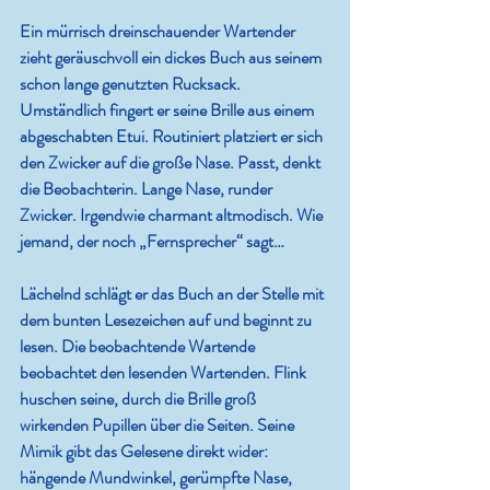
Ein mürrisch dreinschauender Wartender 
zieht geräuschvoll ein dickes Buch aus seinem 
schon lange genutzten Rucksack. 
Umständlich fingert er seine Brille aus einem 
abgeschabten Etui. Routiniert platziert er sich 
den Zwicker auf die große Nase. Passt, denkt 
die Beobachterin. Lange Nase, runder 
Zwicker. Irgendwie charmant altmodisch. Wie 
jemand, der noch „Fernsprecher“ sagt…
Lächelnd schlägt er das Buch an der Stelle mit 
dem bunten Lesezeichen auf und beginnt zu 
lesen. Die beobachtende Wartende 
beobachtet den lesenden Wartenden. Flink 
huschen seine, durch die Brille groß 
wirkenden Pupillen über die Seiten. Seine 
Mimik gibt das Gelesene direkt wider: 
hängende Mundwinkel, gerümpfte Nase, 