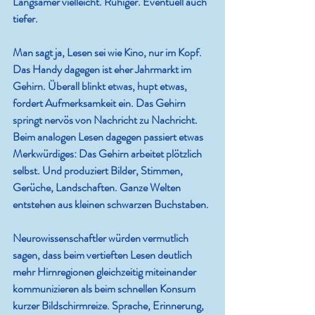
Langsamer vielleicht. Ruhiger. Eventuell auch 
tiefer.
Man sagt ja, Lesen sei wie Kino, nur im Kopf. 
Das Handy dagegen ist eher Jahrmarkt im 
Gehirn. Überall blinkt etwas, hupt etwas, 
fordert Aufmerksamkeit ein. Das Gehirn 
springt nervös von Nachricht zu Nachricht. 
Beim analogen Lesen dagegen passiert etwas 
Merkwürdiges: Das Gehirn arbeitet plötzlich 
selbst. Und produziert Bilder, Stimmen, 
Gerüche, Landschaften. Ganze Welten 
entstehen aus kleinen schwarzen Buchstaben.
Neurowissenschaftler würden vermutlich 
sagen, dass beim vertieften Lesen deutlich 
mehr Hirnregionen gleichzeitig miteinander 
kommunizieren als beim schnellen Konsum 
kurzer Bildschirmreize. Sprache, Erinnerung, 