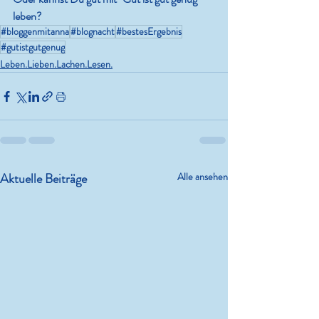
leben? 
#bloggenmitanna
#blognacht
#bestesErgebnis
#gutistgutgenug
Leben.Lieben.Lachen.Lesen.
Aktuelle Beiträge
Alle ansehen