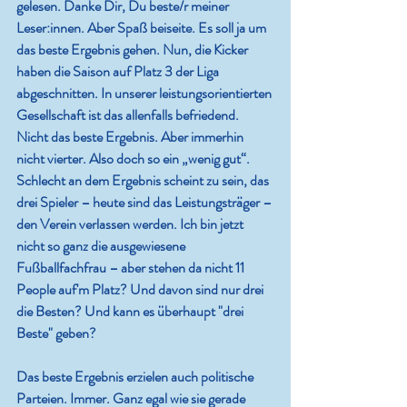
gelesen. Danke Dir, Du beste/r meiner 
Leser:innen. Aber Spaß beiseite. Es soll ja um 
das beste Ergebnis gehen. Nun, die Kicker 
haben die Saison auf Platz 3 der Liga 
abgeschnitten. In unserer leistungsorientierten 
Gesellschaft ist das allenfalls befriedend. 
Nicht das beste Ergebnis. Aber immerhin 
nicht vierter. Also doch so ein „wenig gut“. 
Schlecht an dem Ergebnis scheint zu sein, das 
drei Spieler – heute sind das Leistungsträger – 
den Verein verlassen werden. Ich bin jetzt 
nicht so ganz die ausgewiesene 
Fußballfachfrau – aber stehen da nicht 11 
People auf'm Platz? Und davon sind nur drei 
die Besten? Und kann es überhaupt "drei 
Beste" geben?
Das beste Ergebnis erzielen auch politische 
Parteien. Immer. Ganz egal wie sie gerade 