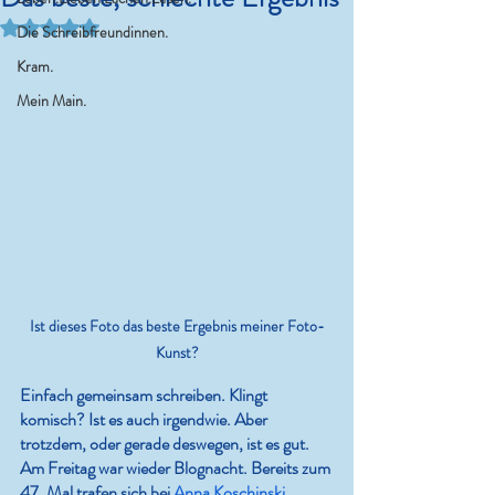
Mit NaN von 5 Sternen bewertet.
Die Schreibfreundinnen.
Kram.
Mein Main.
Ist dieses Foto das beste Ergebnis meiner Foto-
Kunst?
Einfach gemeinsam schreiben. Klingt 
komisch? Ist es auch irgendwie. Aber 
trotzdem, oder gerade deswegen, ist es gut. 
Am Freitag war wieder Blognacht. Bereits zum 
47. Mal trafen sich bei 
Anna Koschinski