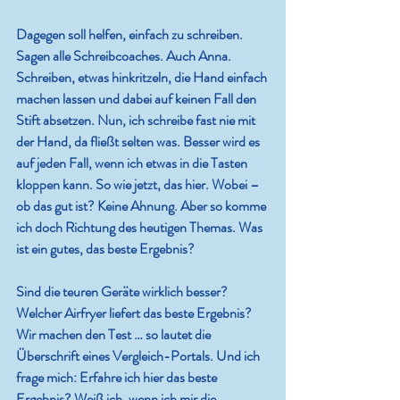
Dagegen soll helfen, einfach zu schreiben. 
Sagen alle Schreibcoaches. Auch Anna. 
Schreiben, etwas hinkritzeln, die Hand einfach 
machen lassen und dabei auf keinen Fall den 
Stift absetzen. Nun, ich schreibe fast nie mit 
der Hand, da fließt selten was. Besser wird es 
auf jeden Fall, wenn ich etwas in die Tasten 
kloppen kann. So wie jetzt, das hier. Wobei – 
ob das gut ist? Keine Ahnung. Aber so komme 
ich doch Richtung des heutigen Themas. Was 
ist ein gutes, das beste Ergebnis?
Sind die teuren Geräte wirklich besser? 
Welcher Airfryer liefert das beste Ergebnis? 
Wir machen den Test … so lautet die 
Überschrift eines Vergleich-Portals. Und ich 
frage mich: Erfahre ich hier das beste 
Ergebnis? Weiß ich, wenn ich mir die 