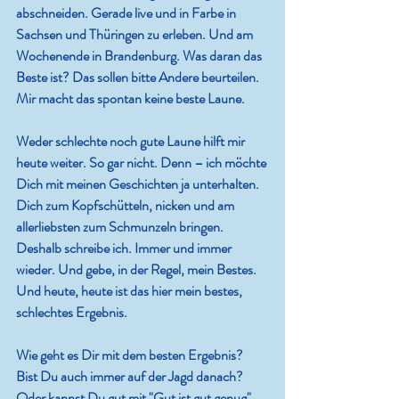
abschneiden. Gerade live und in Farbe in 
Sachsen und Thüringen zu erleben. Und am 
Wochenende in Brandenburg. Was daran das 
Beste ist? Das sollen bitte Andere beurteilen. 
Mir macht das spontan keine beste Laune.
Weder schlechte noch gute Laune hilft mir 
heute weiter. So gar nicht. Denn – ich möchte 
Dich mit meinen Geschichten ja unterhalten. 
Dich zum Kopfschütteln, nicken und am 
allerliebsten zum Schmunzeln bringen. 
Deshalb schreibe ich. Immer und immer 
wieder. Und gebe, in der Regel, mein Bestes. 
Und heute, heute ist das hier mein bestes, 
schlechtes Ergebnis.
Wie geht es Dir mit dem besten Ergebnis? 
Bist Du auch immer auf der Jagd danach? 
Oder kannst Du gut mit "Gut ist gut genug" 