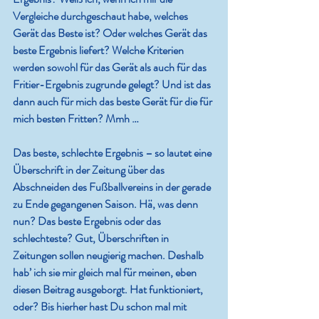
Vergleiche durchgeschaut habe, welches 
Gerät das Beste ist? Oder welches Gerät das 
beste Ergebnis liefert? Welche Kriterien 
werden sowohl für das Gerät als auch für das 
Fritier-Ergebnis zugrunde gelegt? Und ist das 
dann auch für mich das beste Gerät für die für 
mich besten Fritten? Mmh …
Das beste, schlechte Ergebnis – so lautet eine 
Überschrift in der Zeitung über das 
Abschneiden des Fußballvereins in der gerade 
zu Ende gegangenen Saison. Hä, was denn 
nun? Das beste Ergebnis oder das 
schlechteste? Gut, Überschriften in 
Zeitungen sollen neugierig machen. Deshalb 
hab’ ich sie mir gleich mal für meinen, eben 
diesen Beitrag ausgeborgt. Hat funktioniert, 
oder? Bis hierher hast Du schon mal mit 