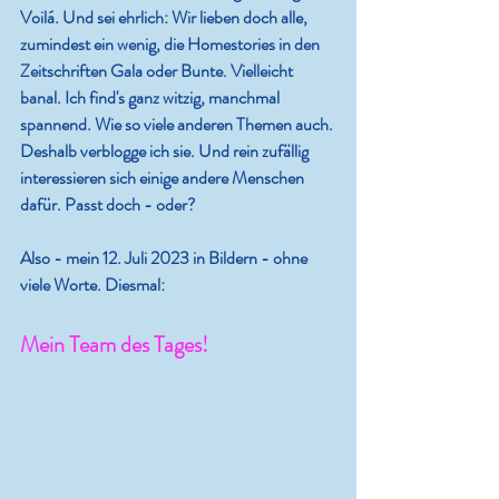
Voilá. Und sei ehrlich: Wir lieben doch alle, 
zumindest ein wenig, die Homestories in den 
Zeitschriften Gala oder Bunte. Vielleicht 
banal.
Ich find's ganz witzig, manchmal 
spannend. Wie so viele anderen Themen auch. 
Deshalb verblogge ich sie. Und rein zufällig 
interessieren sich einige andere Menschen 
dafür. Passt doch - oder? 
Also - mein 12. Juli 2023 in Bildern - ohne 
viele Worte. Diesmal: 
Mein Team des Tages!