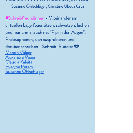
Susanne Öhlschläger, Christine Ubeda Cruz
#Schreibfreundinnen
 - 
Miteinander am 
virtuellen Lagerfeuer sitzen, schwatzen, lachen 
und manchmal auch mit "Pipi in den Augen". 
Philosophieren, sich ausprobieren und 
darüber schreiben - Schreib-Buddies 🫶
Marion Völger
Alexandra Meier
Claudia Kaleita
Evelyne Peters
Susanne Öhlschläger