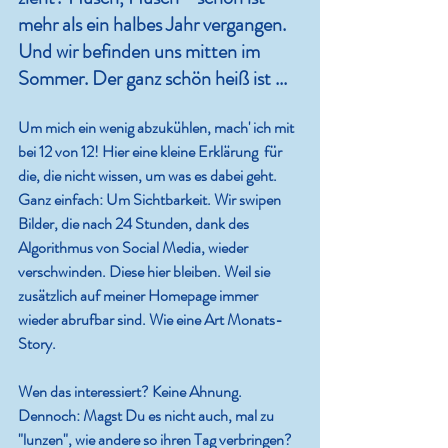
mehr als ein halbes Jahr vergangen. 
Und wir befinden uns mitten im 
Sommer. Der ganz schön heiß ist ...
Um mich ein wenig abzukühlen, mach' ich mit 
bei 12 von 12! Hier eine kleine Erklärung  für 
die, die nicht wissen, um was es dabei geht. 
Ganz einfach: Um Sichtbarkeit. Wir swipen 
Bilder, die nach 24 Stunden, dank des 
Algorithmus von Social Media, wieder 
verschwinden. Diese hier bleiben. Weil sie 
zusätzlich auf meiner Homepage immer 
wieder abrufbar sind. Wie eine Art Monats-
Story. 
Wen das interessiert? Keine Ahnung. 
Dennoch: Magst Du es nicht auch, mal zu 
"lunzen", wie andere so ihren Tag verbringen? 