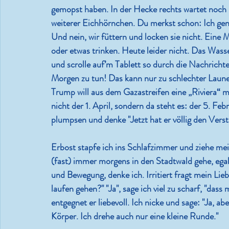
gemopst haben. In der Hecke rechts wartet noch 
weiterer Eichhörnchen. Du merkst schon: Ich gende
Und nein, wir füttern und locken sie nicht. Eine 
oder etwas trinken. Heute leider nicht. Das Wass
und scrolle auf’m Tablett so durch die Nachrichte
Morgen zu tun! Das kann nur zu schlechter Laune 
Trump will aus dem Gazastreifen eine „Riviera“ m
nicht der 1. April, sondern da steht es: der 5. Fe
plumpsen und denke "Jetzt hat er völlig den Verst
Erbost stapfe ich ins Schlafzimmer und ziehe me
(fast) immer morgens in den Stadtwald gehe, egal 
und Bewegung, denke ich. Irritiert fragt mein Lie
laufen gehen?" "Ja", sage ich viel zu scharf, "dass 
entgegnet er liebevoll. Ich nicke und sage: "Ja, ab
Körper. Ich drehe auch nur eine kleine Runde."