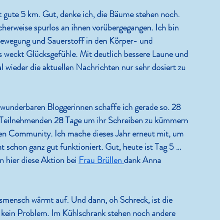
 gute 5 km. Gut, denke ich, die Bäume stehen noch. 
cherweise spurlos an ihnen vorübergegangen. Ich bin 
Bewegung und Sauerstoff in den Körper- und 
es weckt Glücksgefühle. Mit deutlich bessere Laune und 
wieder die aktuellen Nachrichten nur sehr dosiert zu 
 wunderbaren Bloggerinnen schaffe ich gerade so. 28 
 Teilnehmenden 28 Tage um ihr Schreiben zu kümmern 
nden Community. Ich mache dieses Jahr erneut mit, um 
 schon ganz gut funktioniert. Gut, heute ist Tag 5 … 
n hier diese Aktion bei 
Frau Brüllen 
dank Anna 
smensch wärmt auf. Und dann, oh Schreck, ist die 
r kein Problem. Im Kühlschrank stehen noch andere 