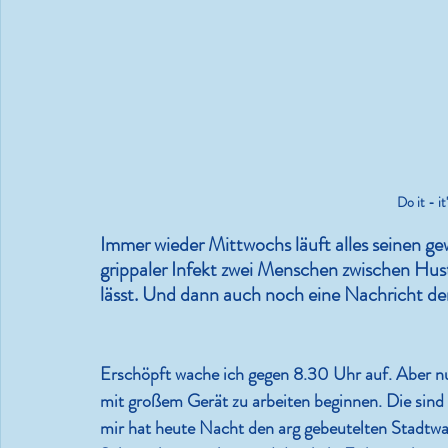
Leben.Lieben.Lachen.Lesen.
36 Grad und es wird noch
heißer
Do it - i
Immer wieder Mittwochs läuft alles seinen ge
grippaler Infekt zwei Menschen zwischen Hu
lässt. Und dann auch noch eine Nachricht den
Erschöpft wache ich gegen 8.30 Uhr auf. Aber nu
mit großem Gerät zu arbeiten beginnen. Die sind
mir hat heute Nacht den arg gebeutelten Stadtwal