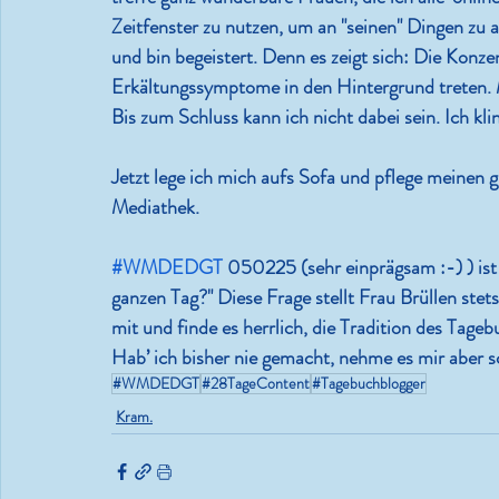
Zeitfenster zu nutzen, um an "seinen" Dingen zu 
und bin begeistert. Denn es zeigt sich: Die Konze
Erkältungssymptome in den Hintergrund treten. M
Bis zum Schluss kann ich nicht dabei sein. Ich kl
Jetzt lege ich mich aufs Sofa und pflege meinen g
Mediathek.
#WMDEDGT
 050225 (sehr einprägsam :-) ) ist
ganzen Tag?" Diese Frage stellt Frau Brüllen ste
mit und finde es herrlich, die Tradition des Tag
Hab’ ich bisher nie gemacht, nehme es mir aber s
#WMDEDGT
#28TageContent
#Tagebuchblogger
Kram.