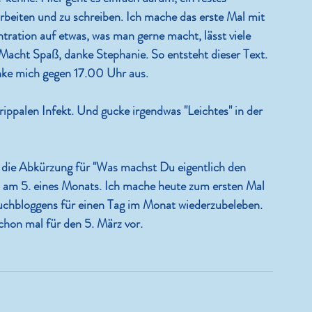
arbeiten und zu schreiben. Ich mache das erste Mal mit 
ntration auf etwas, was man gerne macht, lässt viele 
acht Spaß, danke Stephanie. So entsteht dieser Text. 
inke mich gegen 17.00 Uhr aus.
rippalen Infekt. Und gucke irgendwas "Leichtes" in der 
 die Abkürzung für "Was machst Du eigentlich den 
ts am 5. eines Monats. Ich mache heute zum ersten Mal 
ebuchbloggens für einen Tag im Monat wiederzubeleben. 
chon mal für den 5. März vor.