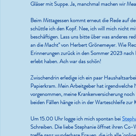
Gläser mit Suppe. Ja, manchmal machen wir Mealp
Beim Mittagessen kommt erneut die Rede auf de
schüttle ich den Kopf. Nee, ich will mich nicht mi
beschäftigen. Lass uns bitte über was anderes r
an die Macht" von Herbert Grönemeyer. Wie Recht
Erinnerungen zurück in den Sommer 2023 nach Ber
erlebt haben. Ach war das schön!
Zwischendrin erledige ich ein paar Haushaltsarbei
Papierkram. Mein Arbeitgeber hat irgendwelche
vorgenommen, meine Krankenversicherung noch im
beiden Fällen hänge ich in der Warteschleife zur 
Um 15.00 Uhr logge ich mich spontan bei 
Steph
Schreiben. Die liebe Stephanie öffnet ihren Co
treffe ganz wunderbare Frauen, die ich alle 'onlin