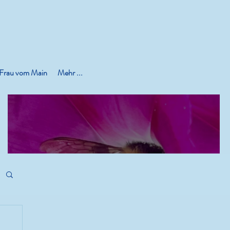
 Frau vom Main
Mehr ...