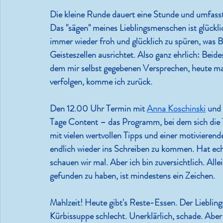
Die kleine Runde dauert eine Stunde und umfasst
Das "sägen" meines Lieblingsmenschen ist glückli
immer wieder froh und glücklich zu spüren, was 
Geisteszellen ausrichtet. Also ganz ehrlich: Beid
dem mir selbst gegebenen Versprechen, heute mal 
verfolgen, komme ich zurück.
Den 12.00 Uhr Termin mit 
Anna Koschinski
 und
Tage Content – das Programm, bei dem sich die
mit vielen wertvollen Tipps und einer motiviere
endlich wieder ins Schreiben zu kommen. Hat echt
schauen wir mal. Aber ich bin zuversichtlich. Allei
gefunden zu haben, ist mindestens ein Zeichen.
Mahlzeit! Heute gibt's Reste-Essen. Der Liebling
Kürbissuppe schlecht. Unerklärlich, schade. Abe