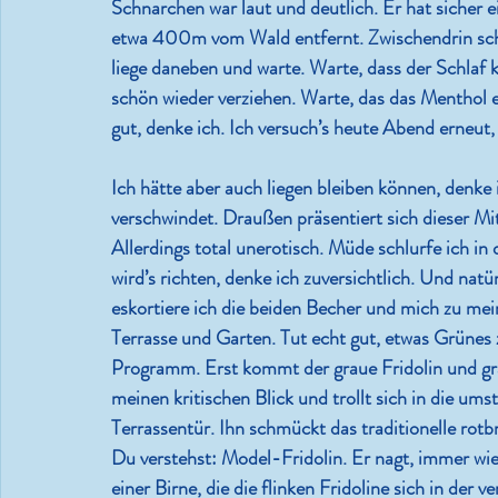
Schnarchen war laut und deutlich. Er hat sicher
etwa 400m vom Wald entfernt. Zwischendrin schü
liege daneben und warte. Warte, dass der Schlaf 
schön wieder verziehen. Warte, das das Menthol 
gut, denke ich. Ich versuch’s heute Abend erneut, 
Ich hätte aber auch liegen bleiben können, denke ic
verschwindet. Draußen präsentiert sich dieser M
Allerdings total unerotisch. Müde schlurfe ich in
wird’s richten, denke ich zuversichtlich. Und nat
eskortiere ich die beiden Becher und mich zu me
Terrasse und Garten. Tut echt gut, etwas Grünes
Programm. Erst kommt der graue Fridolin und grä
meinen kritischen Blick und trollt sich in die u
Terrassentür. Ihn schmückt das traditionelle rotb
Du verstehst: Model-Fridolin. Er nagt, immer wie
einer Birne, die die flinken Fridoline sich in d