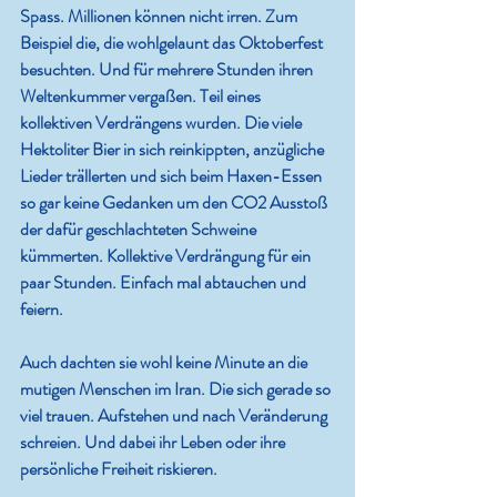
Spass. Millionen können nicht irren. Zum 
Beispiel die, die wohlgelaunt das Oktoberfest 
besuchten. Und für mehrere Stunden ihren 
Weltenkummer vergaßen. Teil eines 
kollektiven Verdrängens wurden. Die viele 
Hektoliter Bier in sich reinkippten, anzügliche 
Lieder trällerten und sich beim Haxen-Essen 
so gar keine Gedanken um den CO2 Ausstoß 
der dafür geschlachteten Schweine 
kümmerten. Kollektive Verdrängung für ein 
paar Stunden. Einfach mal abtauchen und 
feiern.
Auch dachten sie wohl keine Minute an die 
mutigen Menschen im Iran. Die sich gerade so 
viel trauen. Aufstehen und nach Veränderung 
schreien. Und dabei ihr Leben oder ihre 
persönliche Freiheit riskieren.