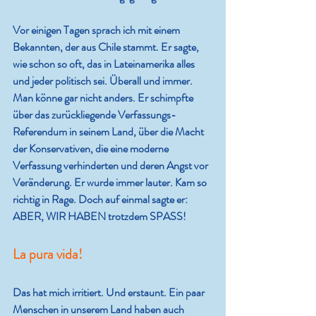
Vor einigen Tagen sprach ich mit einem 
Bekannten, der aus Chile stammt. Er sagte, 
wie schon so oft, das in Lateinamerika alles 
und jeder politisch sei. Überall und immer. 
Man könne gar nicht anders. Er schimpfte 
über das zurückliegende Verfassungs-
Referendum in seinem Land, über die Macht 
der Konservativen, die eine moderne 
Verfassung verhinderten und deren Angst vor 
Veränderung. Er wurde immer lauter. Kam so 
richtig in Rage. Doch auf einmal sagte er: 
ABER, WIR HABEN trotzdem SPASS!
La pura vida!
Das hat mich irritiert. Und erstaunt. Ein paar 
Menschen in unserem Land haben auch 