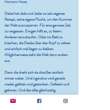
Hermann Hesse
Dabei hat Jede und Jeder so sein eigenes 
Rezept, seine eigene Flucht, um den Kummer 
der Welt auszusperren. Für eine gewisse Zeit 
zu vergessen. Einigen hilft es, zu feiern. 
Anderen einzukaufen. Oder ins Bett zu 
kriechen, die Decke über den Kopf zu ziehen 
und einfach mal liegen zu bleiben. 
Möglicherweise sieht die Welt dann anders 
aus.
Denn die dreht sich da draußen einfach 
immer weiter. Und irgendwo wird gerade 
wieder gelitten und gestorben. Gefeiert und 
geboren. Und das alles gleichzeitig.
Und ja, das ist schizophren. Diese 
Gleichzeitigkeit. Mit der alles kommt und 