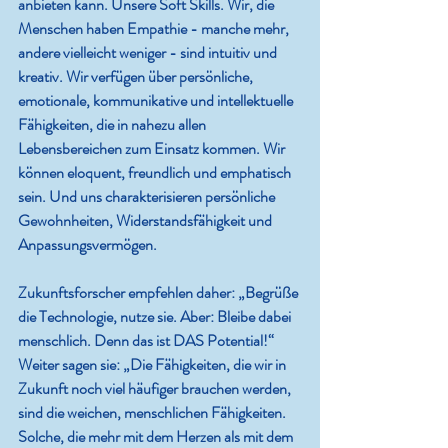
anbieten kann. Unsere Soft Skills. Wir, die 
Menschen haben Empathie - manche mehr, 
andere vielleicht weniger - sind intuitiv und 
kreativ. Wir verfügen über persönliche, 
emotionale, kommunikative und intellektuelle 
Fähigkeiten, die in nahezu allen 
Lebensbereichen zum Einsatz kommen. Wir 
können eloquent, freundlich und emphatisch 
sein. Und uns charakterisieren persönliche 
Gewohnheiten, Widerstandsfähigkeit und 
Anpassungsvermögen.
Zukunftsforscher empfehlen daher: „Begrüße 
die Technologie, nutze sie. Aber: Bleibe dabei 
menschlich. Denn das ist DAS Potential!“ 
Weiter sagen sie: „Die Fähigkeiten, die wir in 
Zukunft noch viel häufiger brauchen werden, 
sind die weichen, menschlichen Fähigkeiten. 
Solche, die mehr mit dem Herzen als mit dem 