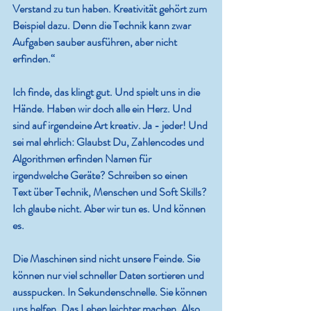
Verstand zu tun haben. Kreativität gehört zum 
Beispiel dazu. Denn die Technik kann zwar 
Aufgaben sauber ausführen, aber nicht 
erfinden.“ 
Ich finde, das klingt gut. Und spielt uns in die 
Hände. Haben wir doch alle ein Herz. Und 
sind auf irgendeine Art kreativ. Ja - jeder! Und 
sei mal ehrlich: Glaubst Du, Zahlencodes und 
Algorithmen erfinden Namen für 
irgendwelche Geräte? Schreiben so einen 
Text über Technik, Menschen und Soft Skills? 
Ich glaube nicht. Aber wir tun es. Und können 
es.
Die Maschinen sind nicht unsere Feinde. Sie 
können nur viel schneller Daten sortieren und 
ausspucken. In Sekundenschnelle. Sie können 
uns helfen. Das Leben leichter machen. Also 