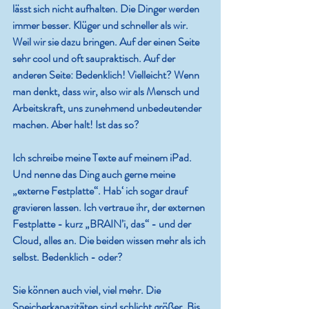
lässt sich nicht aufhalten. Die Dinger werden 
immer besser. Klüger und schneller als wir. 
Weil wir sie dazu bringen. Auf der einen Seite 
sehr cool und oft saupraktisch. Auf der 
anderen Seite: Bedenklich! Vielleicht? Wenn 
man denkt, dass wir, also wir als Mensch und 
Arbeitskraft, uns zunehmend unbedeutender 
machen. Aber halt! Ist das so?
Ich schreibe meine Texte auf meinem iPad. 
Und nenne das Ding auch gerne meine 
„externe Festplatte“. Hab‘ ich sogar drauf 
gravieren lassen. Ich vertraue ihr, der externen 
Festplatte - kurz 
„BRAIN’i, das“
 - und der 
Cloud, alles an. Die beiden wissen mehr als ich 
selbst. Bedenklich - oder?
Sie können auch viel, viel mehr. Die 
Speicherkapazitäten sind schlicht größer. Bis 