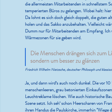
die allermeisten Mitarbeitenden in schnellstem Sc
temperierten Büros zu gelangen. Wobei halt: hier 
Da lohnt es sich doch gleich doppelt, die guten
holen und das Sakko anzubehalten. Vielleicht w
Dumm nur für Mitarbeitenden am Empfang. Ich wü
Wärmezonen für sie geben wird.
Die Menschen drängen sich zum Lic
sondern um besser zu glänzen
Friedrich Wilhelm Nietzsche, deutscher Philosoph und klassis
Ja, und dann wird‘s auch noch dunkel. Die vor 1
menschenleeren, grau betonierten Einkaufszonen
Leuchtreklame löschen. Wie auch historische Bau
Szene setzt. Ich seh‘ schon Heerscharen von Fra
ihren Handys die Paulskirche, immerhin "Wiege 