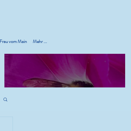
 Frau vom Main
Mehr ...