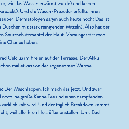
em, wie das Wasser erwärmt wurde) und keinen 
 verpackt). Und die Wasch-Prozedur erfüllte ihren 
sauber! Dermatologen sagen auch heute noch: Das ist 
es Duschen mit stark reinigenden Mitteln). Also hat der 
en Säureschutzmantel der Haut. Vorausgesetzt man 
keine Chance haben.
Grad Celcius im Freien auf der Terrasse. Der Akku 
 er schon mal etwas von der angenehmen Wärme 
 Der Waschlappen. Ich mach das jetzt. Und zwar 
el noch ‚ne große Kanne Tee und einen dampfenden 
es wirklich kalt wird. Und der täglich Breakdown kommt. 
, weil alle ihren Heizlüfter anstellen! Ums Bad 