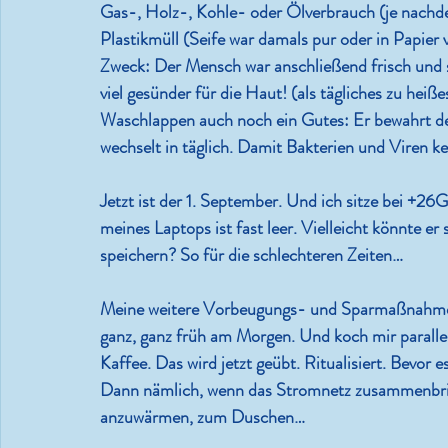
Gas-, Holz-, Kohle- oder Ölverbrauch (je nachd
Plastikmüll (Seife war damals pur oder in Papier
Zweck: Der Mensch war anschließend frisch und 
viel gesünder für die Haut! (als tägliches zu heiß
Waschlappen auch noch ein Gutes: Er bewahrt d
wechselt in täglich. Damit Bakterien und Viren 
Jetzt ist der 1. September. Und ich sitze bei +26
meines Laptops ist fast leer. Vielleicht könnte
speichern? So für die schlechteren Zeiten…
Meine weitere Vorbeugungs- und Sparmaßnahme:
ganz, ganz früh am Morgen. Und koch mir parall
Kaffee. Das wird jetzt geübt. Ritualisiert. Bevor 
Dann nämlich, wenn das Stromnetz zusammenbricht
anzuwärmen, zum Duschen…