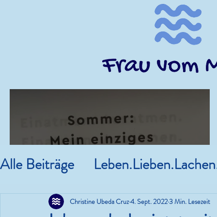
Alle Beiträge
Leben.Lieben.Lachen
Kram.
Mein Main.
Christine Ubeda Cruz
4. Sept. 2022
3 Min. Lesezeit