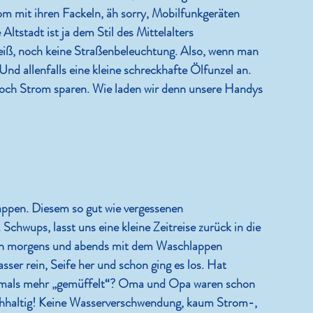
m mit ihren Fackeln, äh sorry, Mobilfunkgeräten 
ltstadt ist ja dem Stil des Mittelalters 
eiß, noch keine Straßenbeleuchtung. Also, wenn man 
 Und allenfalls eine kleine schreckhafte Ölfunzel an. 
 doch Strom sparen. Wie laden wir denn unsere Handys 
ppen. Diesem so gut wie vergessenen 
chwups, lasst uns eine kleine Zeitreise zurück in die 
ch morgens und abends mit dem Waschlappen 
er rein, Seife her und schon ging es los. Hat 
amals mehr „gemüffelt“? Oma und Opa waren schon 
nachhaltig! Keine Wasserverschwendung, kaum Strom-, 