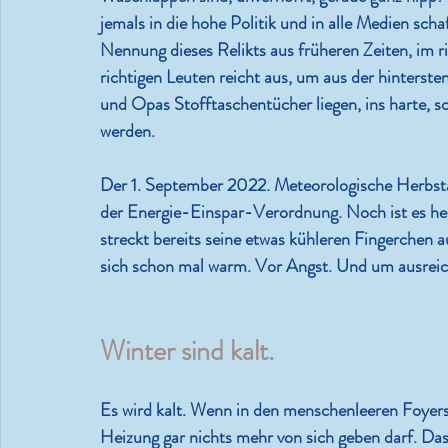
jemals in die hohe Politik und in alle Medien s
Nennung dieses Relikts aus früheren Zeiten, im r
richtigen Leuten reicht aus, um aus der hinters
und Opas Stofftaschentücher liegen, ins harte, sc
werden.
Der 1. September 2022. Meteorologische Herbsta
der Energie-Einspar-Verordnung. Noch ist es her
streckt bereits seine etwas kühleren Fingerchen 
sich schon mal warm. Vor Angst. Und um ausreich
Winter sind kalt.
Es wird kalt. Wenn in den menschenleeren Foyer
Heizung gar nichts mehr von sich geben darf. Das