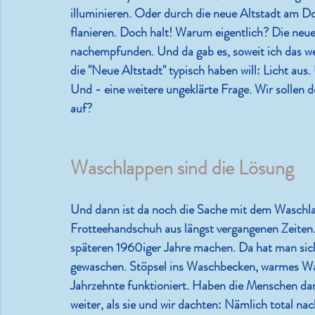
illuminieren. Oder durch die neue Altstadt am Do
flanieren. Doch halt! Warum eigentlich? Die neue A
nachempfunden. Und da gab es, soweit ich das w
die "Neue Altstadt" typisch haben will: Licht aus.
Und - eine weitere ungeklärte Frage. Wir sollen
auf?
Waschlappen sind die Lösung
Und dann ist da noch die Sache mit dem Waschla
Frotteehandschuh aus längst vergangenen Zeiten. S
späteren 1960iger Jahre machen. Da hat man si
gewaschen. Stöpsel ins Waschbecken, warmes Wass
Jahrzehnte funktioniert. Haben die Menschen d
weiter, als sie und wir dachten: Nämlich total 