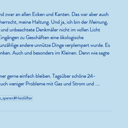
 Und zwar an allen Ecken und Kanten. Das war aber auch 
errscht, meine Haltung. Und ja, ich bin der Meinung, 
und unbeachtete Denkmäler nicht im vollen Licht 
ingängen zu Geschäften eine ökologische 
r unzählige andere unnütze Dinge verplempert wurde. Es 
denken. Auch und besonders im Kleinen. Denn wie sagte 
er gerne einfach bleiben. Tagsüber schöne 24-
uch weniger Probleme mit Gas und Strom und ....
e_sparen
#Heizlüfter