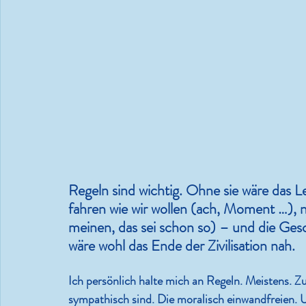
Leben.Lieben.Lachen.Lesen.
36 Grad und es wird noch
heißer
Regeln sind wichtig. Ohne sie wäre das 
fahren wie wir wollen (ach, Moment …), nu
meinen, das sei schon so) – und die Gesc
wäre wohl das Ende der Zivilisation nah.
Ich persönlich halte mich an Regeln. Meistens. Zu
sympathisch sind. Die moralisch einwandfreien. U