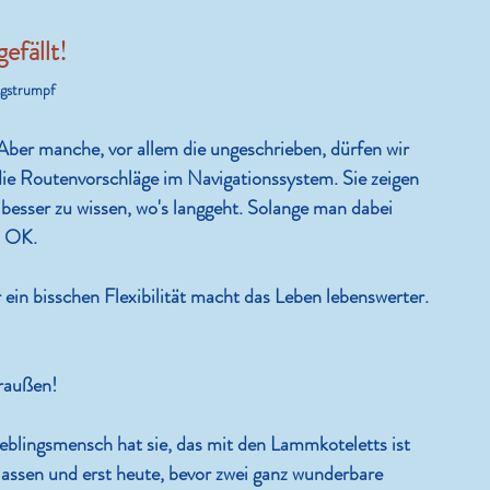
efällt!
ngstrumpf
Aber manche, vor allem die ungeschrieben, dürfen wir 
 die Routenvorschläge im Navigationssystem. Sie zeigen 
esser zu wissen, wo's langgeht. Solange man dabei 
es OK.
r ein bisschen Flexibilität macht das Leben lebenswerter.
draußen!
ieblingsmensch hat sie, das mit den Lammkoteletts ist 
lassen und erst heute, bevor zwei ganz wunderbare 