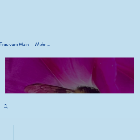
 Frau vom Main
Mehr ...