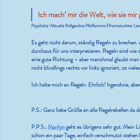
Ich mach’ mir die Welt, wie sie mir g
Pippilotta Viktualia Rollgardina Pfefferminz Efraimstochter La
Es geht nicht darum, ständig Regeln zu brechen. 
durchaus für uns interpretieren. Regeln sind wie
eine gute Richtung – aber manchmal glaubt man b
nicht blindlings rechts vor links ignoriert, ist viel
Ich halte mich an Regeln. Ehrlich! Irgendwie, abe
P.S.: Ganz liebe Grüße an alle Regelrebellen da 
P.P.S.: 
Marilyn
 geht es übrigens sehr gut. Mein L
schon ein paar Tage, einfach verschmutzt stehen 