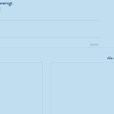
reinigt. 
r
Alle