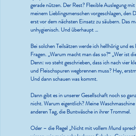
gerade nützen. Der Rest? Flexible Auslegung mi
meinem Lieblingsmenschen vorgeschlagen, den D
erst vor dem nächsten Einsatz zu säubern. Das ma
unhygienisch. Und überhaupt …
Bei solchen Teilsätzen werde ich hellhörig und es bi
Fragen. „Warum macht man das so?“ „Wer ist dies
Denn: wo steht geschrieben, dass ich nach vier kl
und Fleischspuren wegbrennen muss? Hey, erstma
Und dann schauen was kommt.
Dann gibt es in unserer Gesellschaft noch so g
nicht. Warum eigentlich? Meine Waschmaschine dr
anderen Tag, die Buntwäsche in ihrer Trommel.
Oder – die Regel „Nicht mit vollem Mund sprech