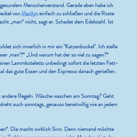
t gesundem Menschenverstand. Gerade eben habe ich 
eckel von 
Marilyn
 einfach zu schließen und die Roste 
cht „man“ nicht, sagt er. Schadet dem Edelstahl. Ist 
ldet sich innerlich in mir ein "Katzenbuckel". Ich stelle 
er ‚man‘?“ „Und warum hat der so viel zu sagen?“ 
einen Lammkoteletts unbedingt sofort die letzten Fett- 
l das gute Essen und den Espresso danach genießen. 
anz andere Regeln. Wäsche waschen am Sonntag? Geht 
eht auch sonntags, genauso bereitwillig wie an jedem 
en“. Die macht wirklich Sinn. Denn niemand möchte 