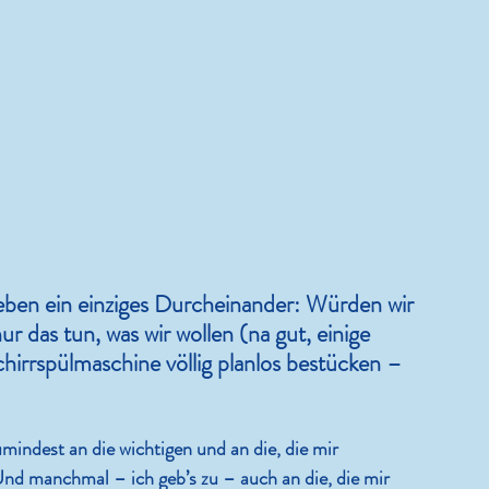
Kram.
Ein Wochenende ist schlicht z
kurz!
Leben ein einziges Durcheinander: Würden wir 
r das tun, was wir wollen (na gut, einige 
hirrspülmaschine völlig planlos bestücken – 
mindest an die wichtigen und an die, die mir 
nd manchmal – ich geb’s zu – auch an die, die mir 