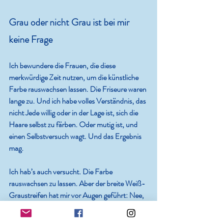
Grau oder nicht Grau ist bei mir 
keine Frage
Ich bewundere die Frauen, die diese 
merkwürdige Zeit nutzen, um die künstliche 
Farbe rauswachsen lassen. Die Friseure waren 
lange zu. Und ich habe volles Verständnis, das 
nicht Jede willig oder in der Lage ist, sich die 
Haare selbst zu färben. Oder mutig ist, und 
einen Selbstversuch wagt. Und das Ergebnis 
mag. 
Ich hab’s auch versucht. Die Farbe 
rauswachsen zu lassen. Aber der breite Weiß-
Graustreifen hat mir vor Augen geführt: Nee, 
das ist nichts für mich. Siehe oben. Und so 
färbe ich weiter, nun mit Natur-