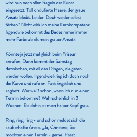
wird nun nach allen Regeln der Kunst 
eingesetzt. Toll ondulierte Haare, der graue 
Ansatz bleibt. Leider. Doch wieder selbst 
färben? Nicht wirklich meine Kernkompetenz. 
Irgendwie bekommt das Badezimmer immer 
mehr Farbe ab als mein grauer Ansatz.
Könnte ja jetzt mal gleich beim Friseur 
anrufen. Dann kommt der Samstag 
dazwischen, mit all den Dingen, die getan 
werden wollen. Irgendwie krieg ich doch noch 
die Kurve und rufe an. Fast ängstlich und 
zaghaft. Wer weiß schon, wann ich nun einen 
Termin bekomme? Wahrscheinlich in 3 
Wochen. Bis dahin ist mein halber Kopf grau. 
Ring, ring, ring - und schon meldet sich die 
zauberhafte Areso. „Ja, Christine, Sie 
möchten einen Termin - gerne! Passt 