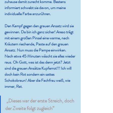
zuhause damit zurecht komme. Bestens 
informiert schwebt sie davon, um meine 
individuelle Farbe anzurühren.
Den Kampf gegen den grauen Ansatz wird sie 
gewinnen. Da bin ich ganz sicher! Areso trägt 
mit einem großen Pinsel eine warme, nach 
Kräutern riechende, Paste auf den grauen 
Ansatz. Nun muss die Pampe einwirken. 
Nach etwa 45 Minuten wäscht sie alles wieder 
raus. Oh Gott, was ist das denn jetzt? Jetzt 
sind die grauen Ansätze Kupferrot!!! Ich will 
doch kein Rot sondern ein sattes 
Schokobraun! Aber die Fachfrau weiß, wie 
immer, Rat. 
„Dieses war der erste Streich, doch 
der Zweite folgt zugleich“