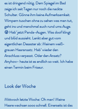
es ist dringend nötig. Dem Spiegel im Bad 
zeige ich seit Tagen nur noch die nackte 
Schulter. Gönne ihm keine Aufmerksamkeit. 
Wimpern tuschen ohne zu sehen was man tut, 
geht ins und manchmal auch rund ums Auge. 
😜 Hab‘ jetzt Panda-Augen. Was doof klingt 
und blöd aussieht. Lenkt aber gut vom 
eigentlichen Desaster ab: Meinem weiß-
grauen Haaransatz. Hab’ wieder den 
Anschluss verpasst. Oder den Ansatz? 
Anyhow- heute ist es endlich so weit. Ich habe 
einen Termin beim Friseur.
Look der Woche
Mittwoch
 letzte Woche: Oh man! Meine 
Haare wachsen sooo schnell. Einerseits ist das 