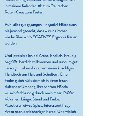
in meinem Kalender. Ab zum Deutschen 
Roten Kreuz zum Testen. 
Puh, alles gut gegangen - negativ! Hätte auch 
nie jemand gedacht, dass wir uns immer 
wieder über ein NEGATIVES Ergebnis freuen 
würden.
Und jetzt sitze ich bei Areso. Endlich. Freudig 
begrüßt, herzlich willkommen und rundum gut 
versorgt. Liebevoll drapiert sie ein kuschliges 
Handtuch um Hals und Schultern. Einer 
Feder gleich hüllt sie mich in einen frisch 
duftender Umhang. Ihre sanften Hände 
wuseln fachkundig durch mein Haar. Prüfen 
Volumen, Länge, Stand und Farbe. 
Attestieren etwas Spliss. Interessiert fragt 
Areso nach der bisherigen Farbe. Und wie ich 