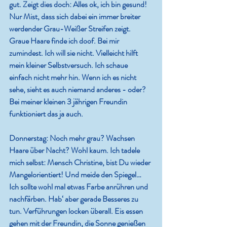
gut. Zeigt dies doch: Alles ok, ich bin gesund! 
Nur Mist, dass sich dabei ein immer breiter 
werdender Grau-Weißer Streifen zeigt. 
Graue Haare finde ich doof. Bei mir 
zumindest. Ich will sie nicht. Vielleicht hilft 
mein kleiner Selbstversuch. Ich schaue 
einfach nicht mehr hin. Wenn ich es nicht 
sehe, sieht es auch niemand anderes - oder? 
Bei meiner kleinen 3 jährigen Freundin 
funktioniert das ja auch.
Donnerstag:
 Noch mehr grau? Wachsen 
Haare über Nacht? Wohl kaum. Ich tadele 
mich selbst: Mensch Christine, bist Du wieder 
Mangelorientiert! Und meide den Spiegel…
Ich sollte wohl mal etwas Farbe anrühren und 
nachfärben. Hab‘ aber gerade Besseres zu 
tun. Verführungen locken überall. Eis essen 
gehen mit der Freundin, die Sonne genießen 