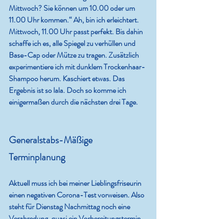
Mittwoch? Sie können um 10.00 oder um 
11.00 Uhr kommen.“ Ah, bin ich erleichtert. 
Mittwoch, 11.00 Uhr passt perfekt. Bis dahin 
schaffe ich es, alle Spiegel zu verhüllen und 
Base-Cap oder Mütze zu tragen. Zusätzlich 
experimentiere ich mit dunklem Trockenhaar-
Shampoo herum. Kaschiert etwas. Das 
Ergebnis ist so lala. Doch so komme ich 
einigermaßen durch die nächsten drei Tage.  
Generalstabs-Mäßige 
Terminplanung
Aktuell muss ich bei meiner Lieblingsfriseurin 
einen negativen Corona-Test vorweisen. Also 
steht für Dienstag Nachmittag noch eine 
Verabredung, quasi ein Vorbereitungstermin, 