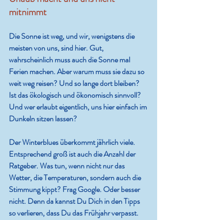
mitnimmt
Die Sonne ist weg, und wir, wenigstens die 
meisten von uns, sind hier. Gut, 
wahrscheinlich muss auch die Sonne mal 
Ferien machen. Aber warum muss sie dazu so 
weit weg reisen? Und so lange dort bleiben? 
Ist das ökologisch und ökonomisch sinnvoll? 
Und wer erlaubt eigentlich, uns hier einfach im 
Dunkeln sitzen lassen?
Der Winterblues überkommt jährlich viele. 
Entsprechend groß ist auch die Anzahl der 
Ratgeber. Was tun, wenn nicht nur das 
Wetter, die Temperaturen, sondern auch die 
Stimmung kippt? Frag Google. Oder besser 
nicht. Denn da kannst Du Dich in den Tipps 
so verlieren, dass Du das Frühjahr verpasst. 