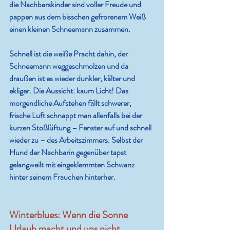
die Nachbarskinder sind voller Freude und 
pappen aus dem bisschen gefrorenem Weiß 
einen kleinen Schneemann zusammen.
Schnell ist die weiße Pracht dahin, der 
Schneemann weggeschmolzen und da 
draußen ist es wieder dunkler, kälter und 
ekliger. Die Aussicht: kaum Licht! Das 
morgendliche Aufstehen fällt schwerer, 
frische Luft schnappt man allenfalls bei der 
kurzen Stoßlüftung – Fenster auf und schnell 
wieder zu – des Arbeitszimmers. Selbst der 
Hund der Nachbarin gegenüber tapst 
gelangweilt mit eingeklemmten Schwanz 
hinter seinem Frauchen hinterher.
Winterblues: Wenn die Sonne 
Urlaub macht und uns nicht 