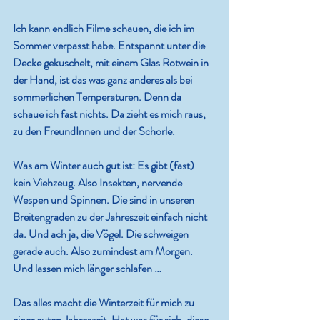
Ich kann endlich Filme schauen, die ich im 
Sommer verpasst habe. Entspannt unter die 
Decke gekuschelt, mit einem Glas Rotwein in 
der Hand, ist das was ganz anderes als bei 
sommerlichen Temperaturen. Denn da 
schaue ich fast nichts. Da zieht es mich raus, 
zu den FreundInnen und der Schorle.
Was am Winter auch gut ist: Es gibt (fast) 
kein Viehzeug. Also Insekten, nervende 
Wespen und Spinnen. Die sind in unseren 
Breitengraden zu der Jahreszeit einfach nicht 
da. Und ach ja, die Vögel. Die schweigen 
gerade auch. Also zumindest am Morgen. 
Und lassen mich länger schlafen …
Das alles macht die Winterzeit für mich zu 
einer guten Jahreszeit. Hat was für sich, diese 