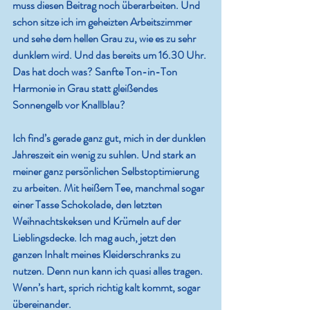
muss diesen Beitrag noch überarbeiten. Und 
schon sitze ich im geheizten Arbeitszimmer 
und sehe dem hellen Grau zu, wie es zu sehr 
dunklem wird. Und das bereits um 16.30 Uhr. 
Das hat doch was? Sanfte Ton-in-Ton 
Harmonie in Grau statt gleißendes 
Sonnengelb vor Knallblau?
Ich find’s gerade ganz gut, mich in der dunklen 
Jahreszeit ein wenig zu suhlen. Und stark an 
meiner ganz persönlichen Selbstoptimierung 
zu arbeiten. Mit heißem Tee, manchmal sogar 
einer Tasse Schokolade, den letzten 
Weihnachtskeksen und Krümeln auf der 
Lieblingsdecke. Ich mag auch, jetzt den 
ganzen Inhalt meines Kleiderschranks zu 
nutzen. Denn nun kann ich quasi alles tragen. 
Wenn’s hart, sprich richtig kalt kommt, sogar 
übereinander.