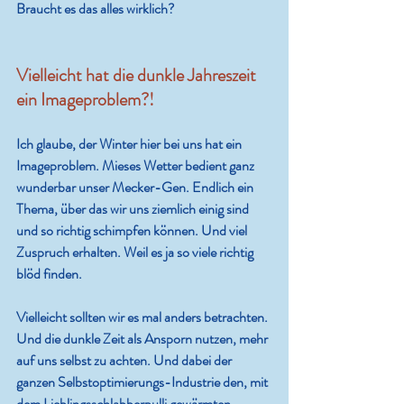
Braucht es das alles wirklich?
Vielleicht hat die dunkle Jahreszeit 
ein Imageproblem?!
Ich glaube, der Winter hier bei uns hat ein 
Imageproblem. Mieses Wetter bedient ganz 
wunderbar unser Mecker-Gen. Endlich ein 
Thema, über das wir uns ziemlich einig sind 
und so richtig schimpfen können. Und viel 
Zuspruch erhalten. Weil es ja so viele richtig 
blöd finden.
Vielleicht sollten wir es mal anders betrachten. 
Und die dunkle Zeit als Ansporn nutzen, mehr 
auf uns selbst zu achten. Und dabei der 
ganzen Selbstoptimierungs-Industrie den, mit 
dem Lieblingsschlabberpulli gewärmten, 