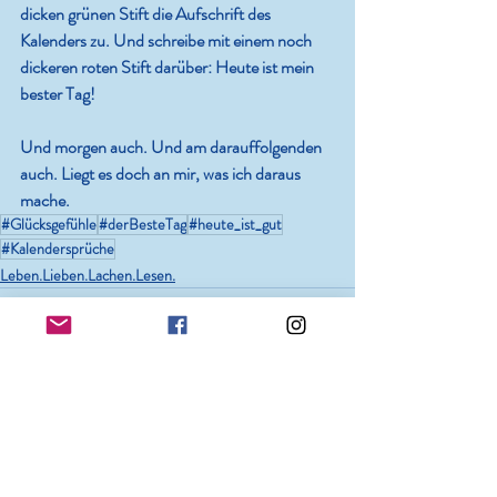
dicken grünen Stift die Aufschrift des 
Kalenders zu. Und schreibe mit einem noch 
dickeren roten Stift darüber: Heute ist mein 
bester Tag!
Und morgen auch. Und am darauffolgenden 
auch. Liegt es doch an mir, was ich daraus 
mache.
#Glücksgefühle
#derBesteTag
#heute_ist_gut
#Kalendersprüche
Leben.Lieben.Lachen.Lesen.
Aktuelle Beiträge
Alle ansehen