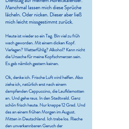
Dienstag auf meinem Abreißkalender. 
Manchmal lassen mich diese Sprüche 
lächeln. Oder nicken. Dieser aber ließ 
mich leicht missgestimmt zurück.
Heute ist wieder so ein Tag. Bin viel zu früh 
wach geworden. Mit einem dicken Kopf. 
Verlegen? Wetterfühlig? Alkohol? Kann nicht 
die Ursache für meine Kopfschmerzen sein. 
Es gab nämlich gestern keinen. 
Ok, denke ich. Frische Luft wird helfen. Also 
ziehe ich, natürlich erst nach einem 
dampfenden Cappuccino, die Laufklamotten 
an. Und gehe raus. In den Stadtwald. Ganz 
schön frisch heute. Nur knappe 12 Grad. Und 
das an einem frühen Morgen im August. 
Mitten in Deutschland. Ich trabe los. Rieche 
den unverkennbaren Geruch der 