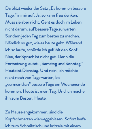
Da blitzt wieder der Satz „Es kommen bessere 
Tage.“ in mir auf. Ja, so kann frau denken. 
Muss sie aber nicht. Geht es doch im Leben 
nicht darum, auf bessere Tage zu warten. 
Sondern jeden Tag zum besten zu machen. 
Nämlich so gut, wie es heute geht. Während 
ich so laufe, schüttle ich gefühlt den Kopf. 
Nee, der Spruch ist nicht gut. Denn die 
Fortsetzung lautet: „Samstag und Sonntag.“ 
Heute ist Dienstag. Und nein, ich möchte 
nicht noch vier Tage warten, bis 
„vermeintlich“ bessere Tage am Wochenende 
kommen. Heute ist mein Tag. Und ich mache 
ihn zum Besten. Heute.
Zu Hause angekommen, sind die 
Kopfschmerzen wie weggeblasen. Sofort laufe 
ich zum Schreibtisch und kritzele mit einem 