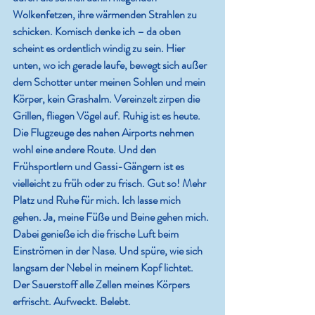
Wolkenfetzen, ihre wärmenden Strahlen zu 
schicken. Komisch denke ich – da oben 
scheint es ordentlich windig zu sein. Hier 
unten, wo ich gerade laufe, bewegt sich außer 
dem Schotter unter meinen Sohlen und mein 
Körper, kein Grashalm. Vereinzelt zirpen die 
Grillen, fliegen Vögel auf. Ruhig ist es heute. 
Die Flugzeuge des nahen Airports nehmen 
wohl eine andere Route. Und den 
Frühsportlern und Gassi-Gängern ist es 
vielleicht zu früh oder zu frisch. Gut so! Mehr 
Platz und Ruhe für mich. Ich lasse mich 
gehen. Ja, meine Füße und Beine gehen mich. 
Dabei genieße ich die frische Luft beim 
Einströmen in der Nase. Und spüre, wie sich 
langsam der Nebel in meinem Kopf lichtet. 
Der Sauerstoff alle Zellen meines Körpers 
erfrischt. Aufweckt. Belebt.