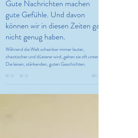
Christine Ubeda Cruz
2. Aug. 2025
2 Min. Lesezeit
Gute Nachrichten machen
gute Gefühle. Und davon
können wir in diesen Zeiten gar
nicht genug haben.
Während die Welt scheinbar immer lauter,
chaotischer und düsterer wird, gehen sie oft unter:
Die leisen, stärkenden, guten Geschichten.