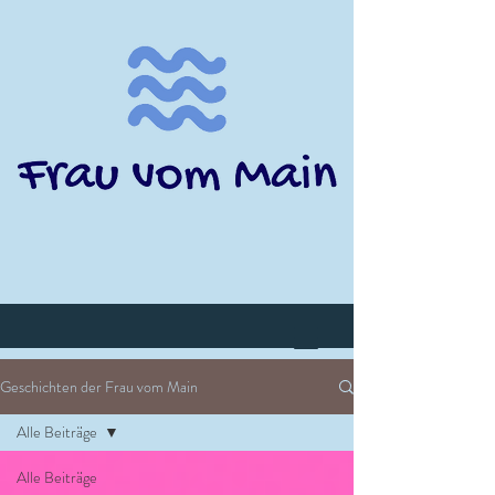
Geschichten der Frau vom Main
Alle Beiträge
Alle Beiträge