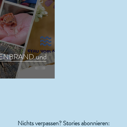
ENBRAND und
Nichts verpassen? Stories abonnieren: