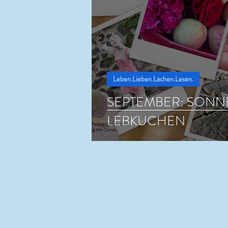
Leben.Lieben.Lachen.Lesen.
SEPTEMBER: SONN
LEBKUCHEN