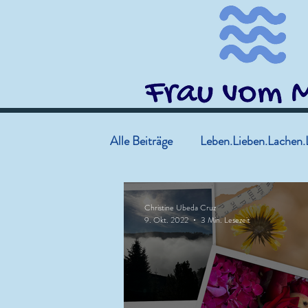
Alle Beiträge
Leben.Lieben.Lachen.
Christine Ubeda Cruz
9. Okt. 2022
3 Min. Lesezeit