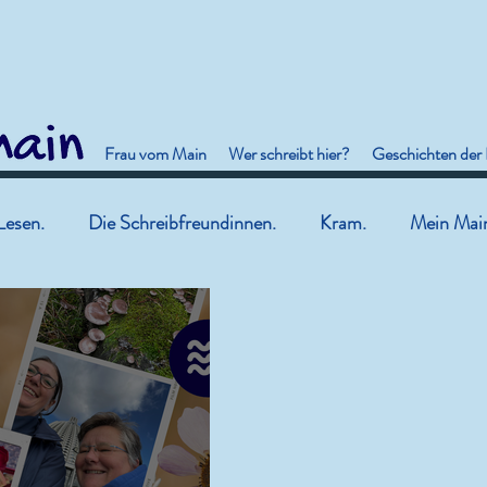
Frau vom Main
Wer schreibt hier?
Geschichten der
Lesen.
Die Schreibfreundinnen.
Kram.
Mein Mai