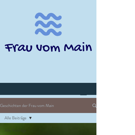
Geschichten der Frau vom Main
Alle Beiträge
Alle Beiträge