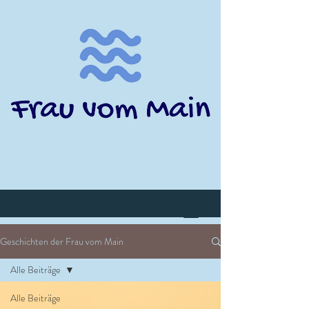
Geschichten der Frau vom Main
Alle Beiträge
Alle Beiträge