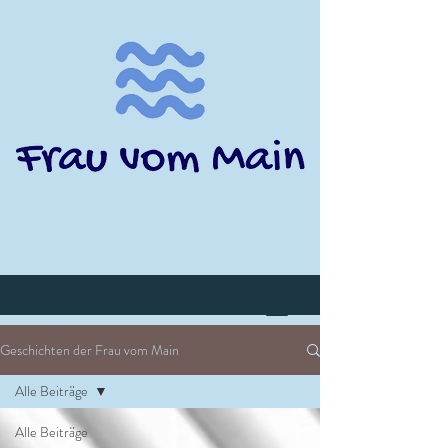
Geschichten der Frau vom Main
Alle Beiträge
Alle Beiträge