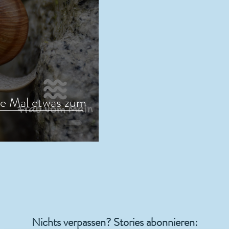
te Mal etwas zum
Nichts verpassen? Stories abonnieren: