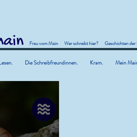
Frau vom Main
Wer schreibt hier?
Geschichten der
Lesen.
Die Schreibfreundinnen.
Kram.
Mein Mai