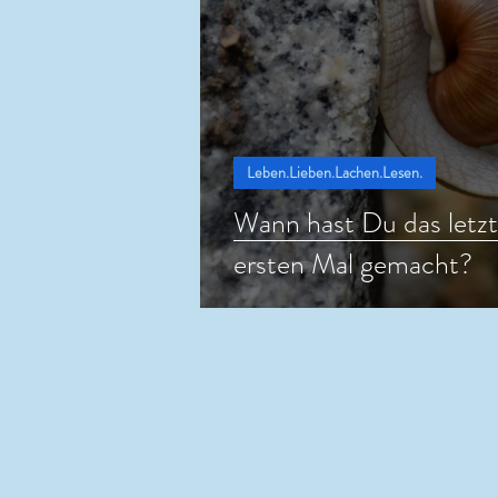
Leben.Lieben.Lachen.Lesen.
Wann hast Du das letz
ersten Mal gemacht?