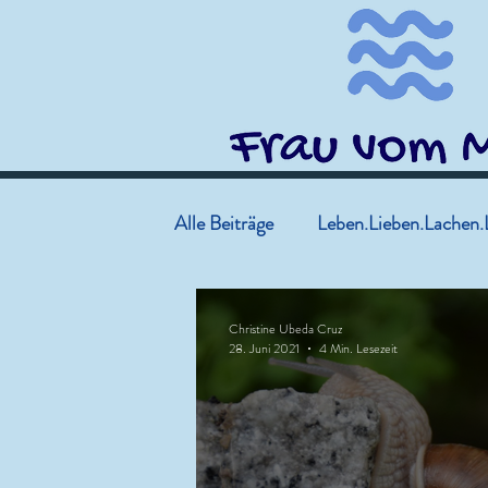
Alle Beiträge
Leben.Lieben.Lachen.
Christine Ubeda Cruz
28. Juni 2021
4 Min. Lesezeit