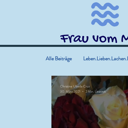
Alle Beiträge
Leben.Lieben.Lachen.
Christine Ubeda Cruz
30. März 2021
2 Min. Lesezeit