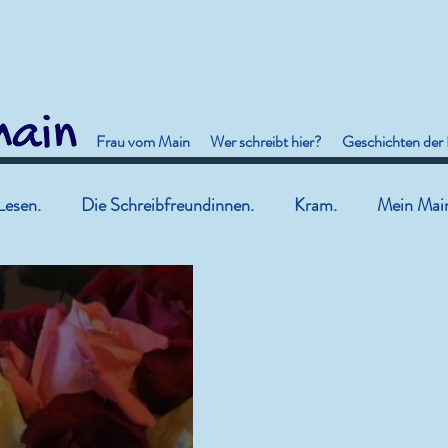
Frau vom Main
Wer schreibt hier?
Geschichten der
Lesen.
Die Schreibfreundinnen.
Kram.
Mein Mai