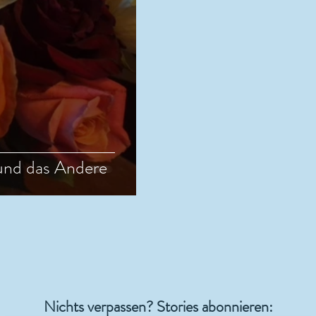
 und das Andere
Nichts verpassen? Stories abonnieren: