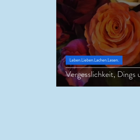
Leben.Lieben.Lachen.Lesen.
Vergesslichkeit, Dings