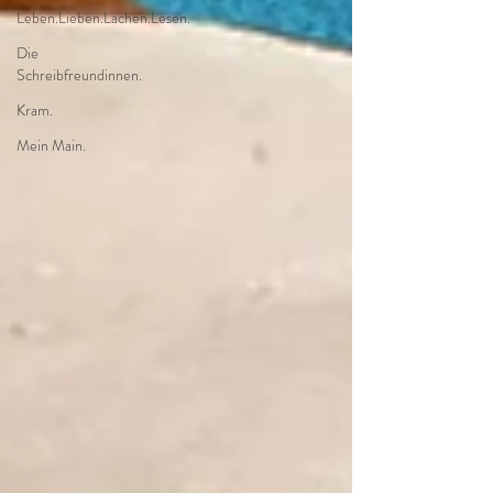
Leben.Lieben.Lachen.Lesen.
Die
Schreibfreundinnen.
Kram.
Mein Main.