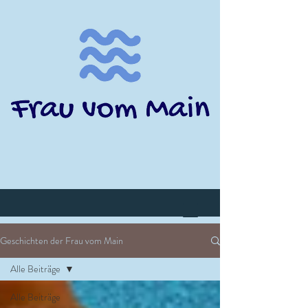
Geschichten der Frau vom Main
Alle Beiträge
Alle Beiträge