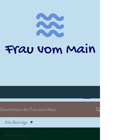
Geschichten der Frau vom Main
Alle Beiträge
Alle Beiträge