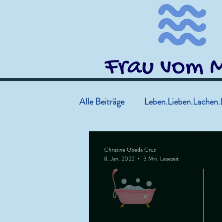
Alle Beiträge
Leben.Lieben.Lachen.
Christine Ubeda Cruz
8. Jan. 2022
3 Min. Lesezeit