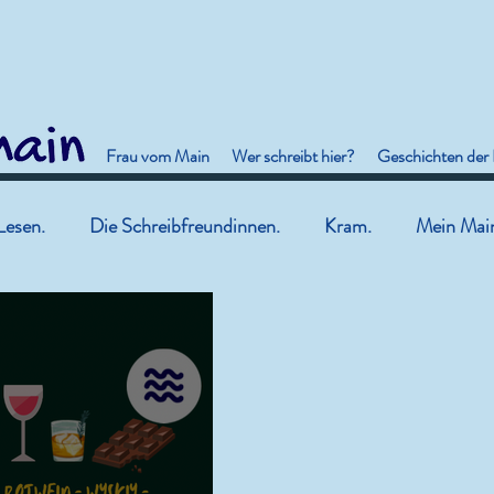
Frau vom Main
Wer schreibt hier?
Geschichten der
Lesen.
Die Schreibfreundinnen.
Kram.
Mein Mai