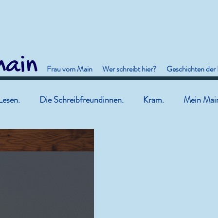
Frau vom Main
Wer schreibt hier?
Geschichten der
Lesen.
Die Schreibfreundinnen.
Kram.
Mein Mai