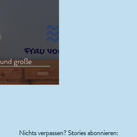
und große
Nichts verpassen? Stories abonnieren: