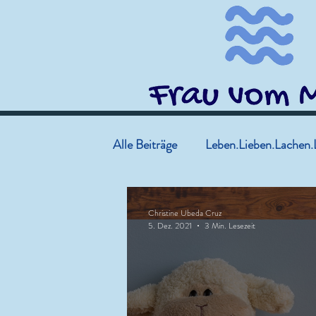
Alle Beiträge
Leben.Lieben.Lachen.
Christine Ubeda Cruz
5. Dez. 2021
3 Min. Lesezeit