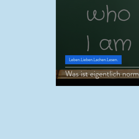
Leben.Lieben.Lachen.Lesen.
Was ist eigentlich norma