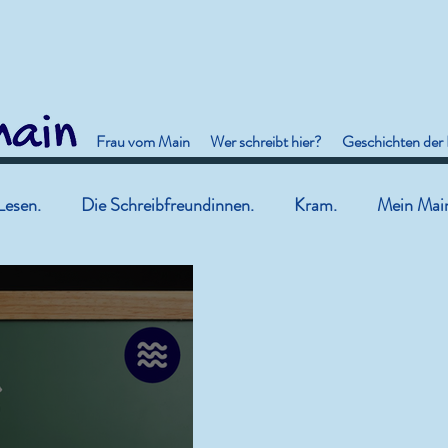
Frau vom Main
Wer schreibt hier?
Geschichten der
Lesen.
Die Schreibfreundinnen.
Kram.
Mein Mai