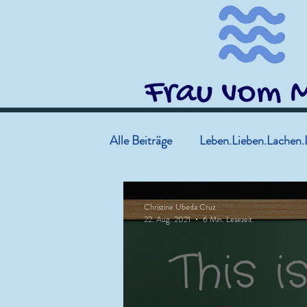
Alle Beiträge
Leben.Lieben.Lachen.
Christine Ubeda Cruz
22. Aug. 2021
6 Min. Lesezeit