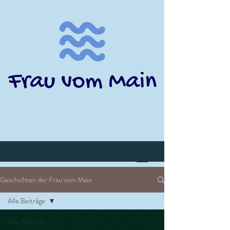
Geschichten der Frau vom Main
Alle Beiträge
Alle Beiträge