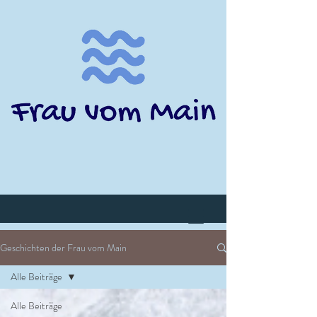
Geschichten der Frau vom Main
Alle Beiträge
Alle Beiträge