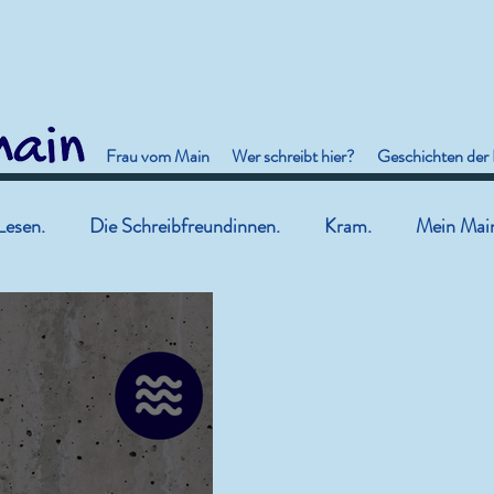
Frau vom Main
Wer schreibt hier?
Geschichten der
Lesen.
Die Schreibfreundinnen.
Kram.
Mein Mai