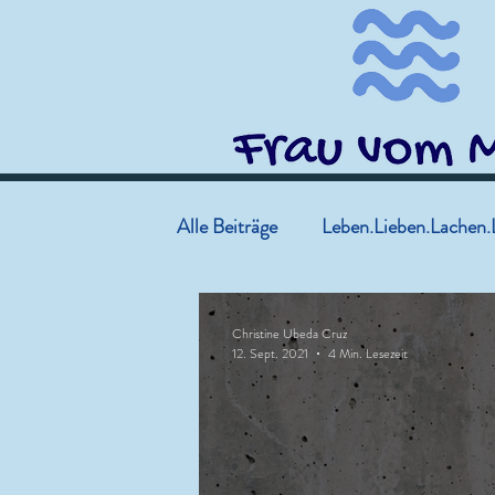
Alle Beiträge
Leben.Lieben.Lachen.
Christine Ubeda Cruz
12. Sept. 2021
4 Min. Lesezeit