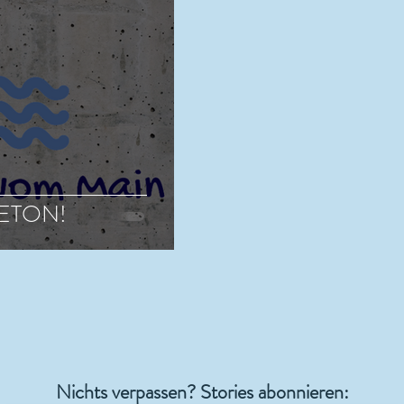
ETON!
Nichts verpassen? Stories abonnieren: