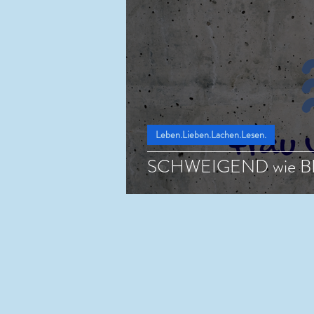
Leben.Lieben.Lachen.Lesen.
SCHWEIGEND wie B