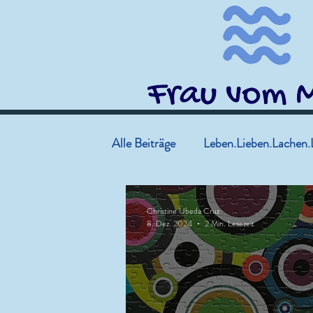
Alle Beiträge
Leben.Lieben.Lachen.
Christine Ubeda Cruz
8. Dez. 2024
2 Min. Lesezeit