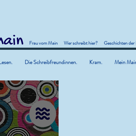
Frau vom Main
Wer schreibt hier?
Geschichten der
Lesen.
Die Schreibfreundinnen.
Kram.
Mein Mai