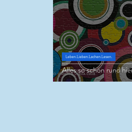
Leben.Lieben.Lachen.Lesen.
Alles so schön rund hie