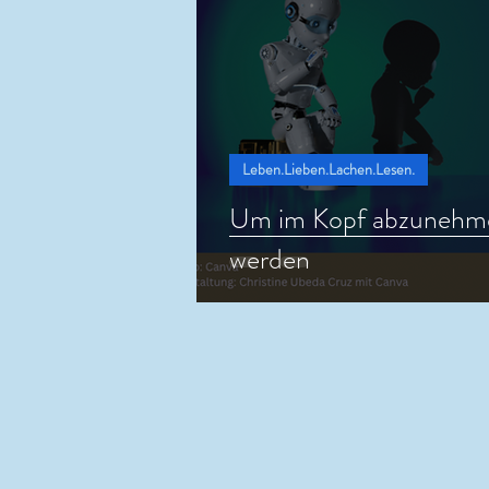
Leben.Lieben.Lachen.Lesen.
Um im Kopf abzunehm
werden