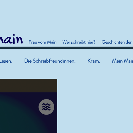
Frau vom Main
Wer schreibt hier?
Geschichten der
Lesen.
Die Schreibfreundinnen.
Kram.
Mein Mai