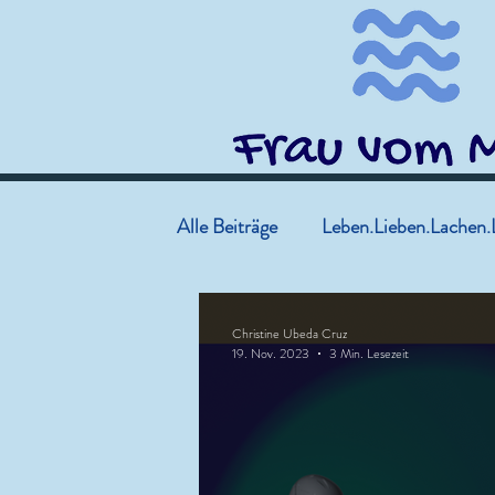
Alle Beiträge
Leben.Lieben.Lachen.
Christine Ubeda Cruz
19. Nov. 2023
3 Min. Lesezeit