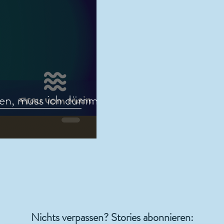
en, muss ich dümmer
Nichts verpassen? Stories abonnieren: