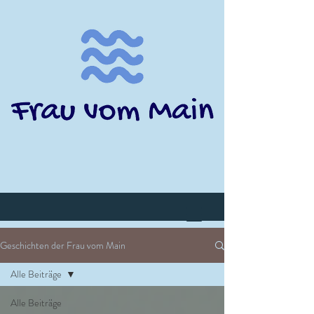
Geschichten der Frau vom Main
Alle Beiträge
Alle Beiträge