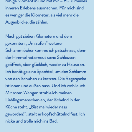
ruhige Moment in und mit mir – 80 % meines 
inneren Erlebens ausmachen. Für mich sind 
es weniger die Kilometer, als viel mehr die 
Augenblicke, die zählen.
Nach gut sieben Kilometern und dem 
gekonnten „Umlaufen“ weiterer 
Schlammlöcher komme ich patschnass, denn 
der Himmel hat erneut seine Schleusen 
geöffnet, aber glücklich, wieder zu Hause an. 
Ich benötige eine Spachtel, um den Schlamm 
von den Schuhen zu kratzen. Die Regenjacke 
ist innen und außen nass. Und ich wohl auch. 
Mit roten Wangen strahle ich meinen 
Lieblingsmenschen an, der lächelnd in der 
Küche steht. „Bist mal wieder nass 
geworden!“, stellt er kopfschüttelnd fest. Ich 
nicke und trolle mich ins Bad.