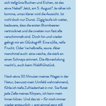
sich tiefgrüne Buchen und Eichen, ist das 
etwa Nebel? Jetzt, am 5. August? Je näher ich 
komme, umso klarer wird die Aussicht. Ist 
wohl doch nur Dunst. Zügig laufe ich weiter, 
bedauere, dass die ersten Brombeeren 
vertrocknet und die zweiten nun fast alle 
verschimmelt sind. Doch hin und wieder 
gelingt mir ein Glücksgriff: Eine süße, reife 
Frucht. Oder ’ne halbreife, saure. Aber 
manchmal auch: eine weiche, die stark an 
einen Schnaps erinnert. Die Abwechslung 
macht’s, auch beim Waldfrühstück.
Nach etwa 30 Minuten meines Weges in der 
Natur, bewusst mein Umfeld wahrnehmend, 
fühle ich tiefe Zufriedenheit in mir. Sie flutet 
jede Zelle meines Körpers, ich kann mein 
Innen hören. Und das ist – für mich immer 
wieder erstaunlich – erst einmal ganz still. 