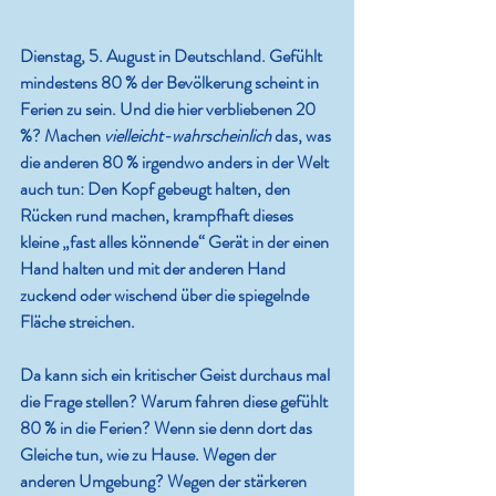
Dienstag, 5. August in Deutschland. Gefühlt 
mindestens 80 % der Bevölkerung scheint in 
Ferien zu sein. Und die hier verbliebenen 20 
%? Machen 
vielleicht-wahrscheinlich
 das, was 
die anderen 80 % irgendwo anders in der Welt 
auch tun: Den Kopf gebeugt halten, den 
Rücken rund machen, krampfhaft dieses 
kleine „fast alles könnende“ Gerät in der einen 
Hand halten und mit der anderen Hand 
zuckend oder wischend über die spiegelnde 
Fläche streichen.
Da kann sich ein kritischer Geist durchaus mal 
die Frage stellen? Warum fahren diese gefühlt 
80 % in die Ferien? Wenn sie denn dort das 
Gleiche tun, wie zu Hause. Wegen der 
anderen Umgebung? Wegen der stärkeren 