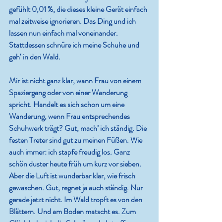
gefühlt 0,01 %, die dieses kleine Gerät einfach 
mal zeitweise ignorieren. Das Ding und ich 
lassen nun einfach mal voneinander. 
Stattdessen schnüre ich meine Schuhe und 
geh‘ in den Wald.
Mir ist nicht ganz klar, wann Frau von einem 
Spaziergang oder von einer Wanderung 
spricht. Handelt es sich schon um eine 
Wanderung, wenn Frau entsprechendes 
Schuhwerk trägt? Gut, mach’ ich ständig. Die 
festen Treter sind gut zu meinen Füßen. Wie 
auch immer: ich stapfe freudig los. Ganz 
schön duster heute früh um kurz vor sieben. 
Aber die Luft ist wunderbar klar, wie frisch 
gewaschen. Gut, regnet ja auch ständig. Nur 
gerade jetzt nicht. Im Wald tropft es von den 
Blättern. Und am Boden matscht es. Zum 