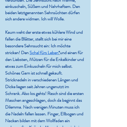
verbunden: Die Sehnsucht nach Wärme, 
einkuscheln, Süßem und Nahrhaftem. Den 
beiden letztgenannten Sehnsüchten dürfen 
sich andere widmen. Ich will Wolle. 
Kaum weht der erste etwas kühlere Wind und 
fallen die Blätter, stellt sich bei mir eine 
besondere Sehnsucht ein: Ich möchte 
stricken! Den 
Schal fürs Leben
*
und einen für 
den Liebsten, Mützen für die Enkelkinder und 
etwas zum Einkuscheln für mich selbst. 
Schönes Garn ist schnell gekauft. 
Stricknadeln in verschiedenen Längen und 
Dicke liegen seit Jahren ungenutzt im 
Schrank. Also los gehts! Rasch sind die ersten 
Maschen angeschlagen, doch da beginnt das 
Dilemma. Nach wenigen Minuten muss ich 
die Nadeln fallen lassen. Finger, Ellbogen und 
Nacken bilden mit dem Wollfaden ein 