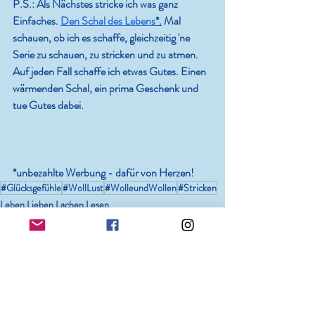
P.S.: Als Nächstes stricke ich was ganz 
Einfaches. 
Den Schal des Lebens
*.
 Mal 
schauen, ob ich es schaffe, gleichzeitig 'ne 
Serie zu schauen, zu stricken und zu atmen. 
Auf jeden Fall schaffe ich etwas Gutes. Einen 
wärmenden Schal, ein prima Geschenk und 
tue Gutes dabei.
*unbezahlte Werbung - dafür von Herzen!
#Glücksgefühle
#WollLust
#WolleundWollen
#Stricken
Leben.Lieben.Lachen.Lesen.