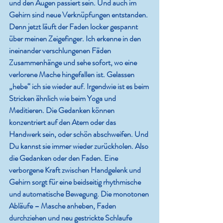
und den Augen passiert sein. Und auch im 
Gehirn sind neue Verknüpfungen entstanden. 
Denn jetzt läuft der Faden locker gespannt 
über meinen Zeigefinger. Ich erkenne in den 
ineinander verschlungenen Fäden 
Zusammenhänge und sehe sofort, wo eine 
verlorene Mache hingefallen ist. Gelassen 
„hebe“ ich sie wieder auf. Irgendwie ist es beim 
Stricken ähnlich wie beim Yoga und 
Meditieren. Die Gedanken können 
konzentriert auf den Atem oder das 
Handwerk sein, oder schön abschweifen. Und 
Du kannst sie immer wieder zurückholen. Also 
die Gedanken oder den Faden. Eine 
verborgene Kraft zwischen Handgelenk und 
Gehirn sorgt für eine beidseitig rhythmische 
und automatische Bewegung. Die monotonen 
Abläufe – Masche anheben, Faden 
durchziehen und neu gestrickte Schlaufe 