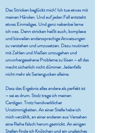
Das Stricken beglückt mich! Ich tue etwas mit 
meinen Händen. Und auf jeden Fall entsteht 
etwas Einmaliges. Und ganz nebenbei lerne 
ich was. Denn stricken heißt auch, komplexe 
und bisweilen anderssprachige Anweisungen 
zu verstehen und umzusetzen. Dazu routiniert 
mit Zahlen und Maßen umzugehen und 
unvorhergesehene Probleme zu lösen – all das 
macht sicherlich nicht dümmer. Jedenfalls 
nicht mehr als Seriengucken alleine. 
Dass das Ergebnis alles andere als perfekt ist 
– sei es drum. Stolz trage ich meinen 
Cardigan. Trotz handwerklicher 
Unstimmigkeiten. An einer Stelle habe ich 
mich verzählt, an einer anderen aus Versehen 
eine Reihe falsch herum gestrickt. An einigen 
Stellen finde ich Knötchen und ein ungleiches 