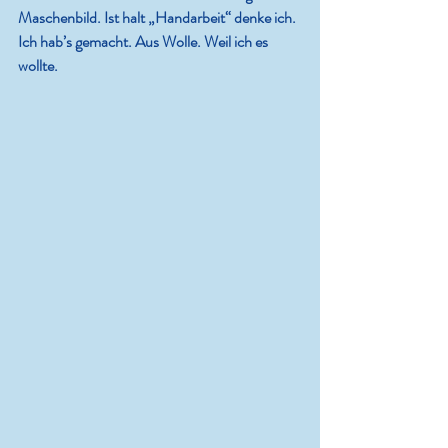
Maschenbild. Ist halt „Handarbeit“ denke ich. 
Ich hab’s gemacht. Aus Wolle. Weil ich es 
wollte.