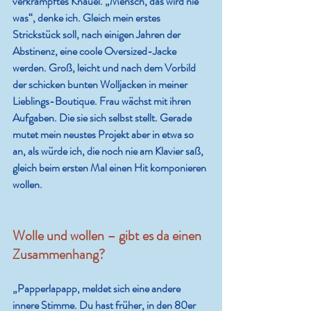
verkrampftes Knäuel. „Mensch, das wird nie 
was“, denke ich. Gleich mein erstes 
Strickstück soll, nach einigen Jahren der 
Abstinenz, eine coole Oversized-Jacke 
werden. Groß, leicht und nach dem Vorbild 
der schicken bunten Wolljacken in meiner 
Lieblings-Boutique. Frau wächst mit ihren 
Aufgaben. Die sie sich selbst stellt. Gerade 
mutet mein neustes Projekt aber in etwa so 
an, als würde ich, die noch nie am Klavier saß, 
gleich beim ersten Mal einen Hit komponieren 
wollen. 
Wolle und wollen – gibt es da einen 
Zusammenhang? 
„Papperlapapp, meldet sich eine andere 
innere Stimme. Du hast früher, in den 80er 