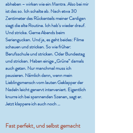
abheben – wirken wie ein Mantra. Also bei mir 
ist das so. Ich schalte ab. Nach etwa 30 
Zentimeter des Rückenteils meiner Cardigan 
siegt die alte Routine. Ich hab’s wieder drauf. 
Und stricke. Gerne Abends beim 
Seriengucken. Und ja, es geht beides: Filme 
schauen und stricken. So wie früher: 
Berufsschule und stricken. Oder Bundestag 
und stricken. Haben einige „Grüne“ damals 
auch getan. Nur manchmal muss ich 
pausieren. Nämlich dann, wenn mein 
Lieblingsmensch vom lauten Geklapper der 
Nadeln leicht genervt interveniert. Eigentlich 
knurre ich bei spannenden Szenen, sagt er. 
Jetzt klappere ich auch noch … 
Fast perfekt, und selbst gemacht 