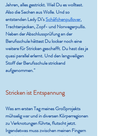
Jahren, alles gestrickt. Weil Du es wolltest. 
Also die Sachen aus Wolle. Und so 
entstanden Lady Di‘s 
Schäfchenpullover
, 
Trachtenjacken, Zopf- und Norwegerpullis. 
Neben der Abschlussprüfung an der 
Berufsschule hättest Du locker noch eine 
weitere für Stricken geschafft. Du hast das ja 
quasi parallel erlernt. Und den langweiligen 
Stoff der Berufsschule strickend 
aufgenommen." 
Stricken ist Entspannung 
Was am ersten Tag meines Großprojekts 
mühselig war und in diversen Körperregionen 
zu Verknotungen führte, flutscht jetzt. 
Irgendetwas muss zwischen meinen Fingern 