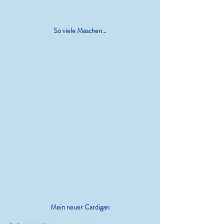
So viele Maschen…
Mein neuer Cardigan